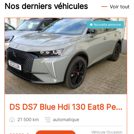
Nos derniers véhicules
Voir tout
Nouvelle annonce
DS DS7 Blue Hdi 130 Eat8 Performance Line +
21 500 km
automatique
Véhicule Occasion