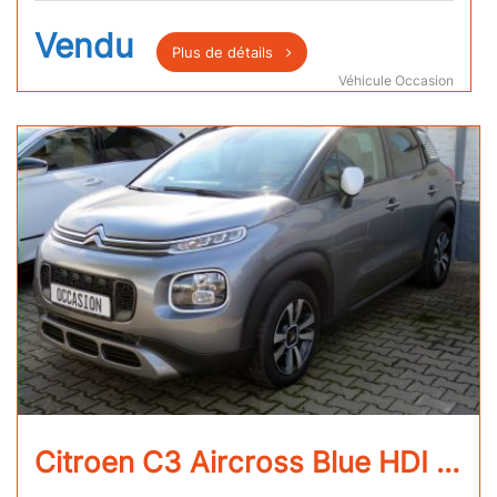
Vendu
Plus de détails
Véhicule Occasion
Citroen C3 Aircross Blue HDI 100 Shine