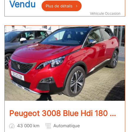
Vendu
Plus de détails
Véhicule Occasion
Peugeot 3008 Blue Hdi 180 Gt eat8
43 000 km
Automatique