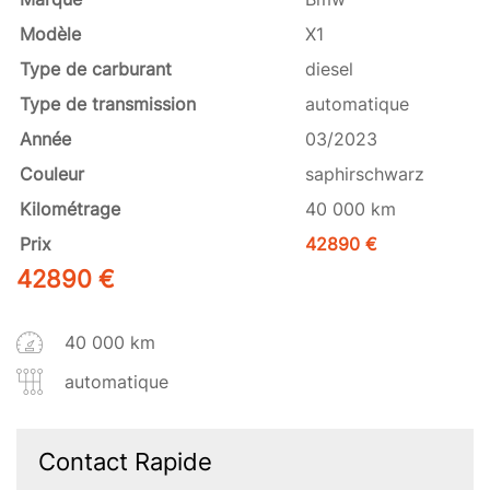
Modèle
X1
Type de carburant
diesel
Type de transmission
automatique
Année
03/2023
Couleur
saphirschwarz
Kilométrage
40 000 km
Prix
42890
€
42890
€
40 000 km
automatique
Contact Rapide