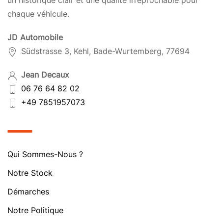
un historique clair et une qualité irréprochable pour
chaque véhicule.
JD Automobile
Südstrasse 3, Kehl, Bade-Wurtemberg, 77694
Jean Decaux
06 76 64 82 02
+49 7851957073
Qui Sommes-Nous ?
Notre Stock
Démarches
Notre Politique