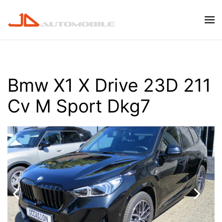
Skip to main content
Bmw X1 X Drive 23D 211
Cv M Sport Dkg7