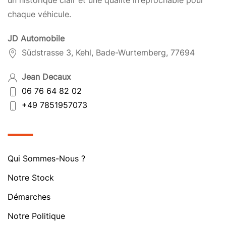
un historique clair et une qualité irréprochable pour
chaque véhicule.
JD Automobile
Südstrasse 3, Kehl, Bade-Wurtemberg, 77694
Jean Decaux
06 76 64 82 02
+49 7851957073
Qui Sommes-Nous ?
Notre Stock
Démarches
Notre Politique