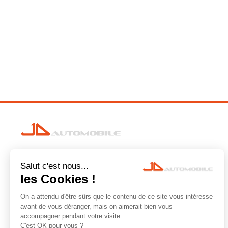
Votre satisfaction est notre priorité.
Fiers de notre sélection rigoureuse, nous
garantissons un historique clair et une qualité
irréprochable pour chaque véhicule.
JD Automobile