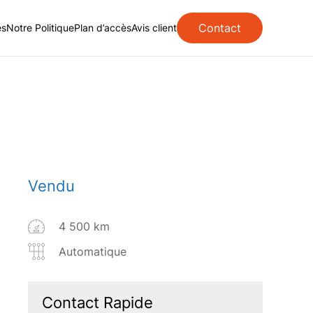
Contact
es
Notre Politique
Plan d’accès
Avis client
Vendu
4 500 km
Automatique
Contact Rapide