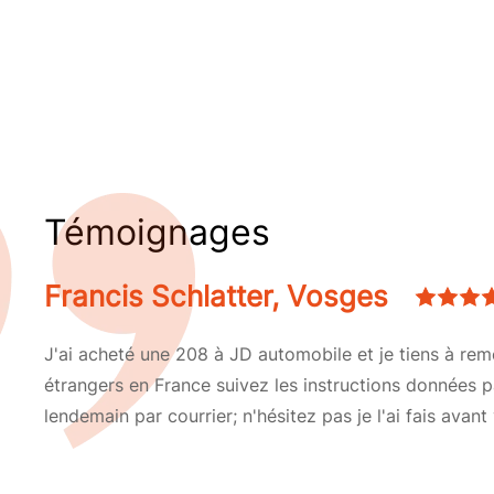
Témoignages
Francis Schlatter, Vosges
J'ai acheté une 208 à JD automobile et je tiens à re
étrangers en France suivez les instructions données p
lendemain par courrier; n'hésitez pas je l'ai fais avan