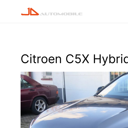
Skip to main content
Citroen C5X Hybri