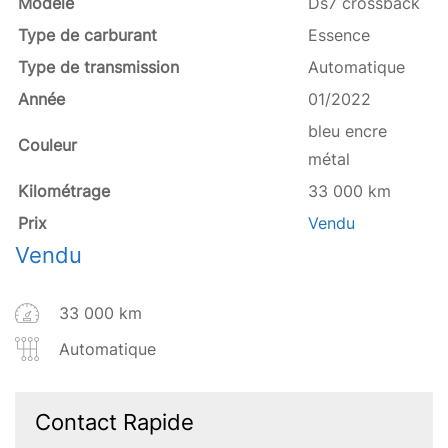
Modèle
Ds7 crossback
Type de carburant
Essence
Type de transmission
Automatique
Année
01/2022
bleu encre
Couleur
métal
Kilométrage
33 000 km
Prix
Vendu
Vendu
33 000 km
Automatique
Contact Rapide