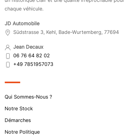
un historique clair et une qualité irréprochable pour
chaque véhicule.
JD Automobile
Südstrasse 3, Kehl, Bade-Wurtemberg, 77694
Jean Decaux
06 76 64 82 02
+49 7851957073
Qui Sommes-Nous ?
Notre Stock
Démarches
Notre Politique