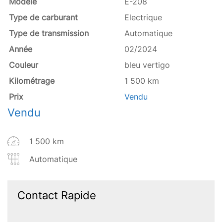
Modèle
E-208
Type de carburant
Electrique
Type de transmission
Automatique
Année
02/2024
Couleur
bleu vertigo
Kilométrage
1 500 km
Prix
Vendu
Vendu
1 500 km
Automatique
Contact Rapide