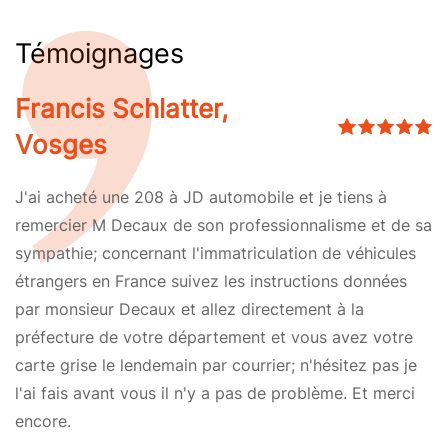
Témoignages
Francis Schlatter,
Vosges
J'ai acheté une 208 à JD automobile et je tiens à
remercier M Decaux de son professionnalisme et de sa
sympathie; concernant l'immatriculation de véhicules
étrangers en France suivez les instructions données
par monsieur Decaux et allez directement à la
préfecture de votre département et vous avez votre
carte grise le lendemain par courrier; n'hésitez pas je
l'ai fais avant vous il n'y a pas de problème. Et merci
encore.