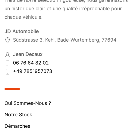
Fiers de notre sélection rigoureuse, nous garantissons
un historique clair et une qualité irréprochable pour
chaque véhicule.
JD Automobile
Südstrasse 3, Kehl, Bade-Wurtemberg, 77694
Jean Decaux
06 76 64 82 02
+49 7851957073
Qui Sommes-Nous ?
Notre Stock
Démarches