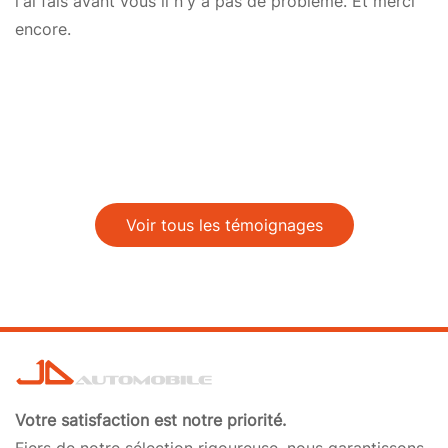
l'ai fais avant vous il n'y a pas de problème. Et merci
encore.
Voir tous les témoignages
Votre satisfaction est notre priorité.