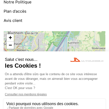
Notre Politique
Plan d’accès
Avis client
+
−
Leaflet
|
©
OpenStreetMap